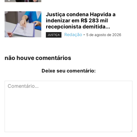
Justiça condena Hapvida a
indenizar em R$ 283 mil
recepcionista demitida...
Redação
-
5 de agosto de 2026
JUSTIÇA
não houve comentários
Deixe seu comentário: