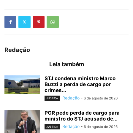
Redação
Leia também
STJ condena ministro Marco
Buzzi a perda de cargo por
crimes...
Redação
-
6 de agosto de 2026
JUSTIÇA
PGR pede perda de cargo para
ministro do STJ acusado de...
Redação
-
6 de agosto de 2026
JUSTIÇA