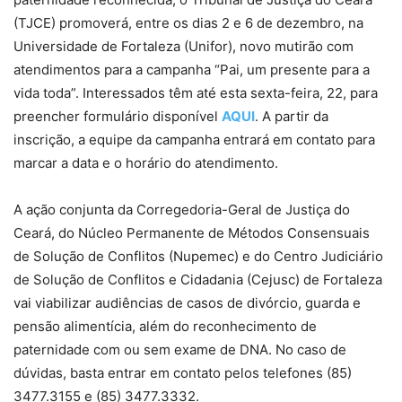
(TJCE) promoverá, entre os dias 2 e 6 de dezembro, na
Universidade de Fortaleza (Unifor), novo mutirão com
atendimentos para a campanha “Pai, um presente para a
vida toda”. Interessados têm até esta sexta-feira, 22, para
preencher formulário disponível
AQUI
. A partir da
inscrição, a equipe da campanha entrará em contato para
marcar a data e o horário do atendimento.
A ação conjunta da Corregedoria-Geral de Justiça do
Ceará, do Núcleo Permanente de Métodos Consensuais
de Solução de Conflitos (Nupemec) e do Centro Judiciário
de Solução de Conflitos e Cidadania (Cejusc) de Fortaleza
vai viabilizar audiências de casos de divórcio, guarda e
pensão alimentícia, além do reconhecimento de
paternidade com ou sem exame de DNA. No caso de
dúvidas, basta entrar em contato pelos telefones (85)
3477.3155 e (85) 3477.3332.