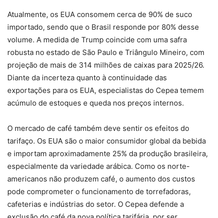
Atualmente, os EUA consomem cerca de 90% de suco
importado, sendo que o Brasil responde por 80% desse
volume. A medida de Trump coincide com uma safra
robusta no estado de São Paulo e Triângulo Mineiro, com
projeção de mais de 314 milhões de caixas para 2025/26.
Diante da incerteza quanto à continuidade das
exportações para os EUA, especialistas do Cepea temem
acúmulo de estoques e queda nos preços internos.
O mercado de café também deve sentir os efeitos do
tarifaço. Os EUA são o maior consumidor global da bebida
e importam aproximadamente 25% da produção brasileira,
especialmente da variedade arábica. Como os norte-
americanos não produzem café, o aumento dos custos
pode comprometer o funcionamento de torrefadoras,
cafeterias e indústrias do setor. O Cepea defende a
exclusão do café da nova política tarifária, por ser