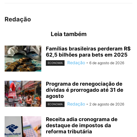
Redação
Leia também
Famílias brasileiras perderam R$
62,5 bilhões para bets em 2025
Redação
-
6 de agosto de 2026
ECONOMIA
Programa de renegociação de
dívidas é prorrogado até 31 de
agosto
Redação
-
2 de agosto de 2026
ECONOMIA
Receita adia cronograma de
destaque de impostos da
reforma tributária