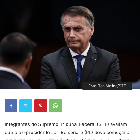
Foto: Ton Molina/STF
Integrantes do Supremo Tribunal Federal (STF) avaliam
que o ex-presidente Jair Bolsonaro (PL) deve começar a