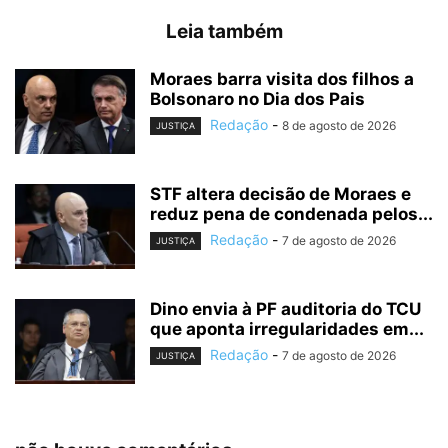
Leia também
Moraes barra visita dos filhos a
Bolsonaro no Dia dos Pais
Redação
-
8 de agosto de 2026
JUSTIÇA
STF altera decisão de Moraes e
reduz pena de condenada pelos...
Redação
-
7 de agosto de 2026
JUSTIÇA
Dino envia à PF auditoria do TCU
que aponta irregularidades em...
Redação
-
7 de agosto de 2026
JUSTIÇA