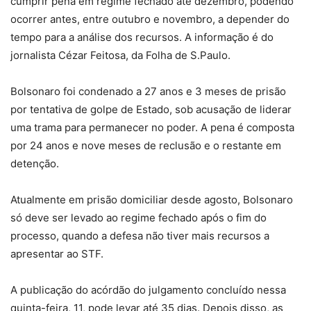
cumprir pena em regime fechado até dezembro, podendo
ocorrer antes, entre outubro e novembro, a depender do
tempo para a análise dos recursos. A informação é do
jornalista Cézar Feitosa, da Folha de S.Paulo.
Bolsonaro foi condenado a 27 anos e 3 meses de prisão
por tentativa de golpe de Estado, sob acusação de liderar
uma trama para permanecer no poder. A pena é composta
por 24 anos e nove meses de reclusão e o restante em
detenção.
Atualmente em prisão domiciliar desde agosto, Bolsonaro
só deve ser levado ao regime fechado após o fim do
processo, quando a defesa não tiver mais recursos a
apresentar ao STF.
A publicação do acórdão do julgamento concluído nessa
quinta-feira, 11, pode levar até 35 dias. Depois disso, as