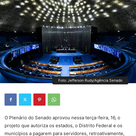
Foto: Jefferson Rudy/Agência Senado
O Plenário do Senado aprovou nessa terça-feira, 16, o
projeto que autoriza os estados, o Distrito Federal e os
municípios a pagarem para servidores, retroativamente,