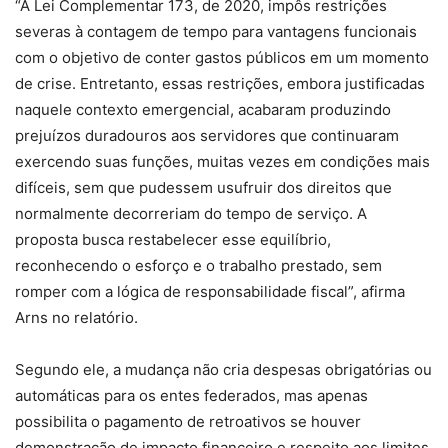
“A Lei Complementar 173, de 2020, impôs restrições
severas à contagem de tempo para vantagens funcionais
com o objetivo de conter gastos públicos em um momento
de crise. Entretanto, essas restrições, embora justificadas
naquele contexto emergencial, acabaram produzindo
prejuízos duradouros aos servidores que continuaram
exercendo suas funções, muitas vezes em condições mais
difíceis, sem que pudessem usufruir dos direitos que
normalmente decorreriam do tempo de serviço. A
proposta busca restabelecer esse equilíbrio,
reconhecendo o esforço e o trabalho prestado, sem
romper com a lógica de responsabilidade fiscal”, afirma
Arns no relatório.
Segundo ele, a mudança não cria despesas obrigatórias ou
automáticas para os entes federados, mas apenas
possibilita o pagamento de retroativos se houver
demonstração de impacto financeiro e respeito aos limites