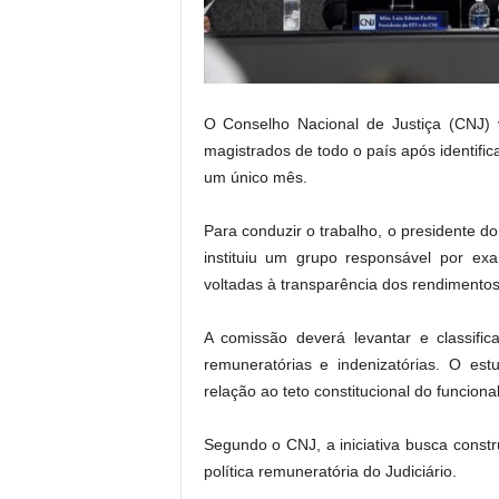
.
O Conselho Nacional de Justiça (CNJ) 
magistrados de todo o país após identif
um único mês.
Para conduzir o trabalho, o presidente 
instituiu um grupo responsável por ex
voltadas à transparência dos rendimentos
A comissão deverá levantar e classific
remuneratórias e indenizatórias. O e
relação ao teto constitucional do funciona
Segundo o CNJ, a iniciativa busca const
política remuneratória do Judiciário.