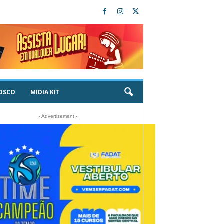
OSCO
MIDIA KIT
- Advertisement -