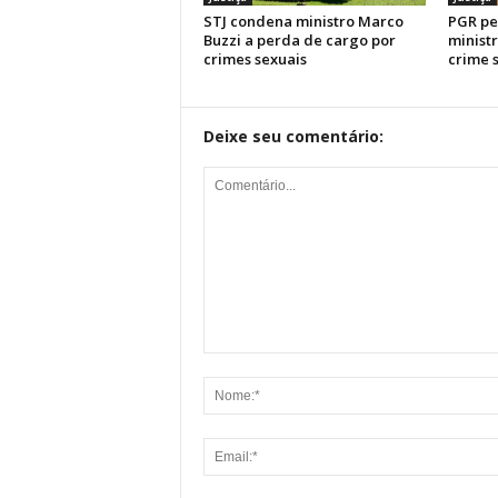
STJ condena ministro Marco
PGR pe
Buzzi a perda de cargo por
minist
crimes sexuais
crime 
Deixe seu comentário: