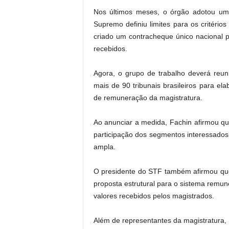
Nos últimos meses, o órgão adotou um
Supremo definiu limites para os critério
criado um contracheque único nacional 
recebidos.
Agora, o grupo de trabalho deverá reun
mais de 90 tribunais brasileiros para ela
de remuneração da magistratura.
Ao anunciar a medida, Fachin afirmou q
participação dos segmentos interessados
ampla.
O presidente do STF também afirmou que
proposta estrutural para o sistema remune
valores recebidos pelos magistrados.
Além de representantes da magistratura, 