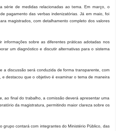
a série de medidas relacionadas ao tema. Em março, o
s de pagamento das verbas indenizatórias. Já em maio, foi
para magistrados, com detalhamento completo dos valores
ir informações sobre as diferentes práticas adotadas nos
borar um diagnóstico e discutir alternativas para o sistema
ue a discussão será conduzida de forma transparente, com
, e destacou que o objetivo é examinar o tema de maneira
, ao final do trabalho, a comissão deverá apresentar uma
ratório da magistratura, permitindo maior clareza sobre os
o grupo contará com integrantes do Ministério Público, das