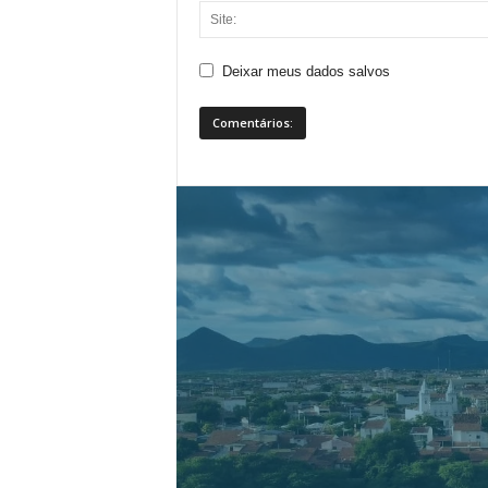
Deixar meus dados salvos