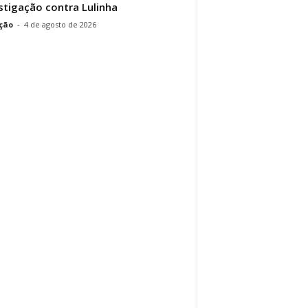
stigação contra Lulinha
ção
-
4 de agosto de 2026