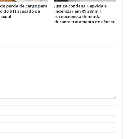
de perda de cargo para
Justiça condena Hapvida a
ro do STJ acusado de
indenizar em R$ 283 mil
sexual
recepcionista demitida
durante tratamento de câncer