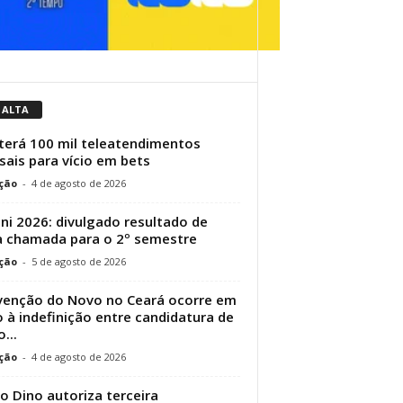
 ALTA
terá 100 mil teleatendimentos
ais para vício em bets
ção
-
4 de agosto de 2026
ni 2026: divulgado resultado de
 chamada para o 2º semestre
ção
-
5 de agosto de 2026
enção do Novo no Ceará ocorre em
 à indefinição entre candidatura de
...
ção
-
4 de agosto de 2026
io Dino autoriza terceira