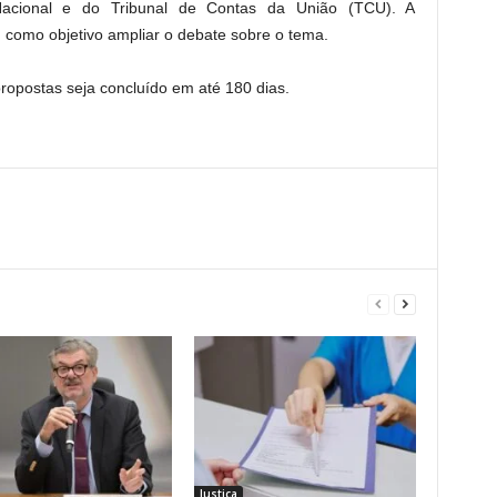
Nacional e do Tribunal de Contas da União (TCU). A
em como objetivo ampliar o debate sobre o tema.
 propostas seja concluído em até 180 dias.
Justiça