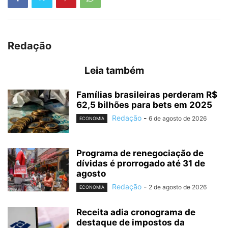
Redação
Leia também
Famílias brasileiras perderam R$
62,5 bilhões para bets em 2025
Redação
-
6 de agosto de 2026
ECONOMIA
Programa de renegociação de
dívidas é prorrogado até 31 de
agosto
Redação
-
2 de agosto de 2026
ECONOMIA
Receita adia cronograma de
destaque de impostos da