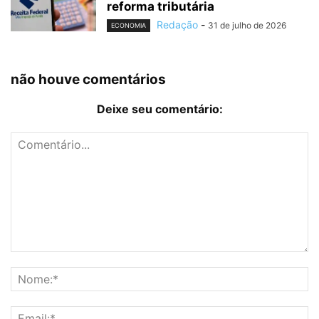
reforma tributária
Redação
-
31 de julho de 2026
ECONOMIA
não houve comentários
Deixe seu comentário: