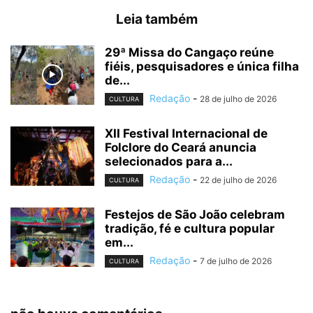
Leia também
29ª Missa do Cangaço reúne
fiéis, pesquisadores e única filha
de...
Redação
-
28 de julho de 2026
CULTURA
XII Festival Internacional de
Folclore do Ceará anuncia
selecionados para a...
Redação
-
22 de julho de 2026
CULTURA
Festejos de São João celebram
tradição, fé e cultura popular
em...
Redação
-
7 de julho de 2026
CULTURA